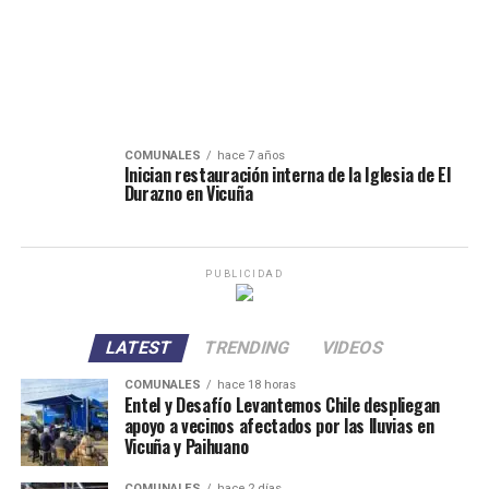
COMUNALES
hace 7 años
Inician restauración interna de la Iglesia de El
Durazno en Vicuña
PUBLICIDAD
LATEST
TRENDING
VIDEOS
COMUNALES
hace 18 horas
Entel y Desafío Levantemos Chile despliegan
apoyo a vecinos afectados por las lluvias en
Vicuña y Paihuano
COMUNALES
hace 2 días