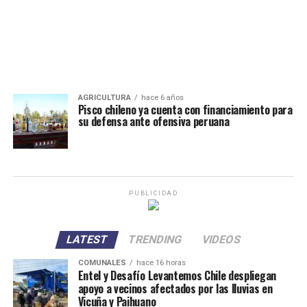
AGRICULTURA
hace 6 años
Pisco chileno ya cuenta con financiamiento para
su defensa ante ofensiva peruana
PUBLICIDAD
LATEST
TRENDING
VIDEOS
COMUNALES
hace 16 horas
Entel y Desafío Levantemos Chile despliegan
apoyo a vecinos afectados por las lluvias en
Vicuña y Paihuano