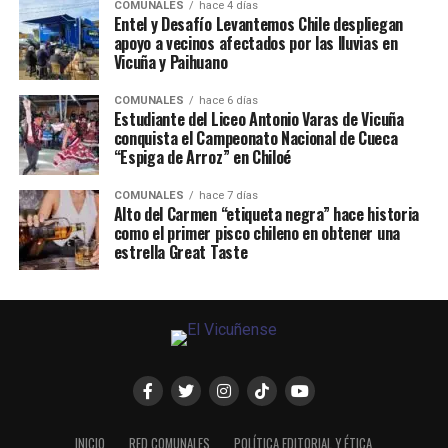
COMUNALES
hace 4 días
Entel y Desafío Levantemos Chile despliegan
apoyo a vecinos afectados por las lluvias en
Vicuña y Paihuano
COMUNALES
hace 6 días
Estudiante del Liceo Antonio Varas de Vicuña
conquista el Campeonato Nacional de Cueca
“Espiga de Arroz” en Chiloé
COMUNALES
hace 7 días
Alto del Carmen “etiqueta negra” hace historia
como el primer pisco chileno en obtener una
estrella Great Taste
INICIO
RED COMUNALES
POLÍTICA EDITORIAL Y ÉTICA