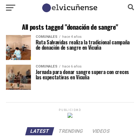
All posts tagged "donación de sangre"
COMUNALES
hace 4 años
Ruta Salvavidas realiza la tradicional campaña
de donación de sangre en Vicuña
COMUNALES
hace 6 años
Jornada para donar sangre supera con creces
las expectativas en Vicuña
PUBLICIDAD
LATEST
TRENDING
VIDEOS