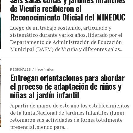
de Vicuña recibieron el
Reconocimiento Oficial del MINEDUC
Luego de un trabajo sostenido, articulado y
sistemático durante varios años, liderado por el
Departamento de Administración de Educación
Municipal (DAEM) de Vicuña y diferentes salas...
REGIONALES
hace 4 años
Entregan orientaciones para abordar
el proceso de adaptación de niños y
niñas al jardín infantil
A partir de marzo de este año los establecimientos
de la Junta Nacional de Jardines Infantiles (Junji)
retomaron sus actividades de forma totalmente
presencial, siendo para...