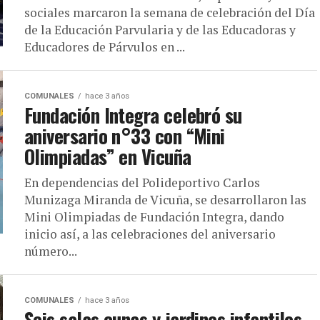
sociales marcaron la semana de celebración del Día
de la Educación Parvularia y de las Educadoras y
Educadores de Párvulos en ...
COMUNALES
hace 3 años
Fundación Integra celebró su
aniversario n°33 con “Mini
Olimpiadas” en Vicuña
En dependencias del Polideportivo Carlos
Munizaga Miranda de Vicuña, se desarrollaron las
Mini Olimpiadas de Fundación Integra, dando
inicio así, a las celebraciones del aniversario
número...
COMUNALES
hace 3 años
Seis salas cunas y jardines infantiles