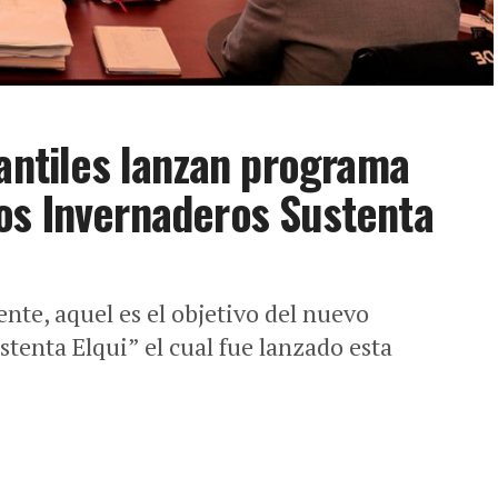
fantiles lanzan programa
os Invernaderos Sustenta
te, aquel es el objetivo del nuevo
tenta Elqui” el cual fue lanzado esta