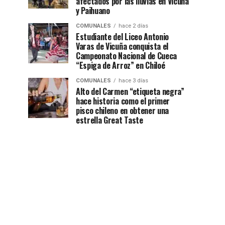
afectados por las lluvias en Vicuña
y Paihuano
COMUNALES
hace 2 días
Estudiante del Liceo Antonio
Varas de Vicuña conquista el
Campeonato Nacional de Cueca
“Espiga de Arroz” en Chiloé
COMUNALES
hace 3 días
Alto del Carmen “etiqueta negra”
hace historia como el primer
pisco chileno en obtener una
estrella Great Taste