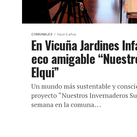
COMUNALES
hace 6 años
En Vicuña Jardines In
eco amigable “Nuestr
Elqui”
Un mundo más sustentable y conscien
proyecto “Nuestros Invernaderos Sus
semana en la comuna...