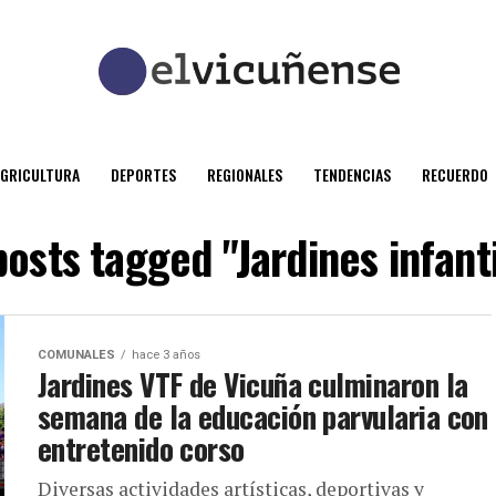
AGRICULTURA
DEPORTES
REGIONALES
TENDENCIAS
RECUERDO
posts tagged "Jardines infant
COMUNALES
hace 3 años
Jardines VTF de Vicuña culminaron la
semana de la educación parvularia con
entretenido corso
Diversas actividades artísticas, deportivas y