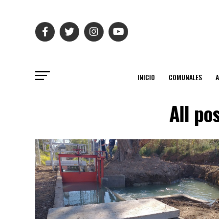
INICIO
COMUNALES
All po