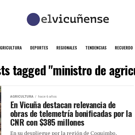
AGRICULTURA
DEPORTES
REGIONALES
TENDENCIAS
RECUERDO
sts tagged "ministro de agric
AGRICULTURA
hace 6 años
En Vicuña destacan relevancia de
obras de telemetría bonificadas por la
CNR con $385 millones
En su despliegue por la región de Coquimbo,