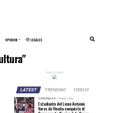
OPINION
LEGALES
ultura"
PUBLICIDAD
LATEST
TRENDING
VIDEOS
COMUNALES
hace 1 día
Estudiante del Liceo Antonio
Varas de Vicuña conquista el