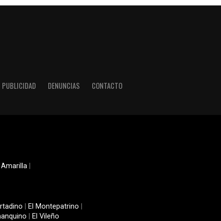
PUBLICIDAD
DENUNCIAS
CONTACTO
 Amarilla
|
rtadino
|
El Montepatrino
|
manquino
|
El Vileño