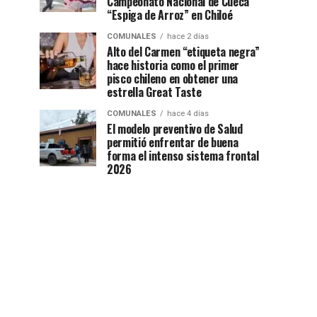
Campeonato Nacional de Cueca
“Espiga de Arroz” en Chiloé
COMUNALES
hace 2 días
Alto del Carmen “etiqueta negra”
hace historia como el primer
pisco chileno en obtener una
estrella Great Taste
COMUNALES
hace 4 días
El modelo preventivo de Salud
permitió enfrentar de buena
forma el intenso sistema frontal
2026