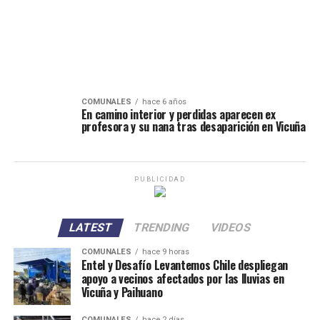
COMUNALES
hace 6 años
En camino interior y perdidas aparecen ex
profesora y su nana tras desaparición en Vicuña
PUBLICIDAD
LATEST
TRENDING
VIDEOS
COMUNALES
hace 9 horas
Entel y Desafío Levantemos Chile despliegan
apoyo a vecinos afectados por las lluvias en
Vicuña y Paihuano
COMUNALES
hace 2 días