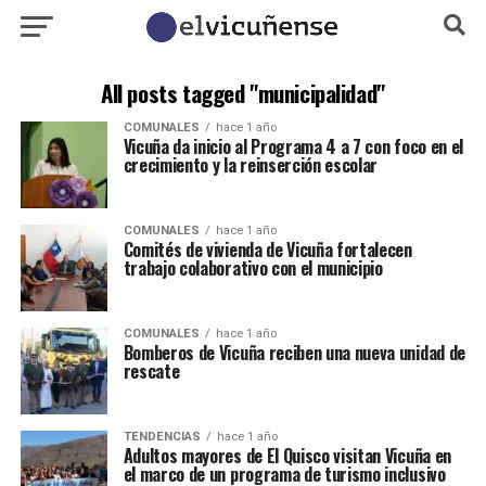
All posts tagged "municipalidad"
COMUNALES
hace 1 año
Vicuña da inicio al Programa 4 a 7 con foco en el
crecimiento y la reinserción escolar
COMUNALES
hace 1 año
Comités de vivienda de Vicuña fortalecen
trabajo colaborativo con el municipio
COMUNALES
hace 1 año
Bomberos de Vicuña reciben una nueva unidad de
rescate
TENDENCIAS
hace 1 año
Adultos mayores de El Quisco visitan Vicuña en
el marco de un programa de turismo inclusivo