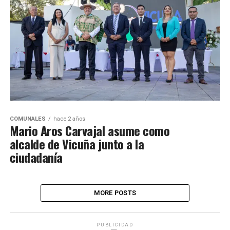
COMUNALES
hace 2 años
Mario Aros Carvajal asume como
alcalde de Vicuña junto a la
ciudadanía
MORE POSTS
PUBLICIDAD