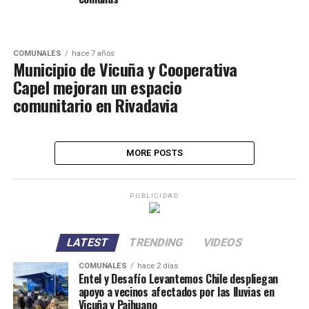
COMUNALES
hace 7 años
Municipio de Vicuña y Cooperativa
Capel mejoran un espacio
comunitario en Rivadavia
MORE POSTS
PUBLICIDAD
LATEST
TRENDING
VIDEOS
COMUNALES
hace 2 días
Entel y Desafío Levantemos Chile despliegan
apoyo a vecinos afectados por las lluvias en
Vicuña y Paihuano