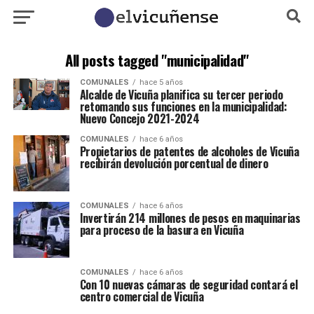
All posts tagged "municipalidad"
COMUNALES
hace 5 años
Alcalde de Vicuña planifica su tercer periodo
retomando sus funciones en la municipalidad:
Nuevo Concejo 2021-2024
COMUNALES
hace 6 años
Propietarios de patentes de alcoholes de Vicuña
recibirán devolución porcentual de dinero
COMUNALES
hace 6 años
Invertirán 214 millones de pesos en maquinarias
para proceso de la basura en Vicuña
COMUNALES
hace 6 años
Con 10 nuevas cámaras de seguridad contará el
centro comercial de Vicuña