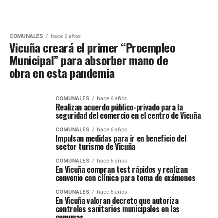
COMUNALES
hace 6 años
Vicuña creará el primer “Proempleo
Municipal” para absorber mano de
obra en esta pandemia
COMUNALES
hace 6 años
Realizan acuerdo público-privado para la
seguridad del comercio en el centro de Vicuña
COMUNALES
hace 6 años
Impulsan medidas para ir en beneficio del
sector turismo de Vicuña
COMUNALES
hace 6 años
En Vicuña compran test rápidos y realizan
convenio con clínica para toma de exámenes
COMUNALES
hace 6 años
En Vicuña valoran decreto que autoriza
controles sanitarios municipales en las
comunas