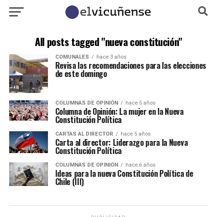
All posts tagged "nueva constitución"
COMUNALES
hace 3 años
Revisa las recomendaciones para las elecciones
de este domingo
COLUMNAS DE OPINIÓN
hace 5 años
Columna de Opinión: La mujer en la Nueva
Constitución Política
CARTAS AL DIRECTOR
hace 5 años
Carta al director: Liderazgo para la Nueva
Constitución Política
COLUMNAS DE OPINIÓN
hace 6 años
Ideas para la nueva Constitución Política de
Chile (III)