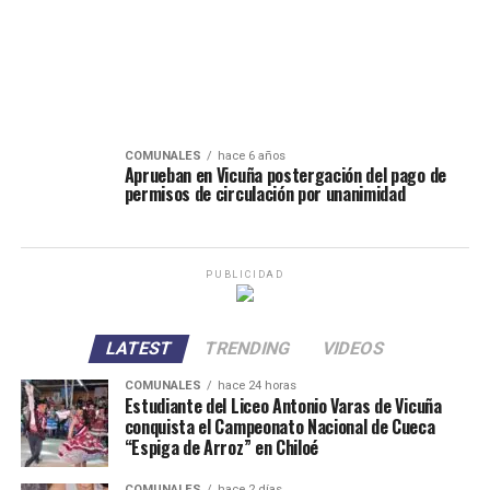
COMUNALES
hace 6 años
Aprueban en Vicuña postergación del pago de
permisos de circulación por unanimidad
PUBLICIDAD
LATEST
TRENDING
VIDEOS
COMUNALES
hace 24 horas
Estudiante del Liceo Antonio Varas de Vicuña
conquista el Campeonato Nacional de Cueca
“Espiga de Arroz” en Chiloé
COMUNALES
hace 2 días