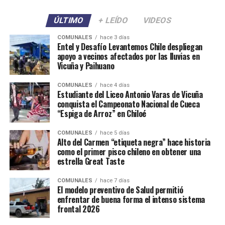
ÚLTIMO
+ LEÍDO
VIDEOS
COMUNALES
hace 3 días
Entel y Desafío Levantemos Chile despliegan
apoyo a vecinos afectados por las lluvias en
Vicuña y Paihuano
COMUNALES
hace 4 días
Estudiante del Liceo Antonio Varas de Vicuña
conquista el Campeonato Nacional de Cueca
“Espiga de Arroz” en Chiloé
COMUNALES
hace 5 días
Alto del Carmen “etiqueta negra” hace historia
como el primer pisco chileno en obtener una
estrella Great Taste
COMUNALES
hace 7 días
El modelo preventivo de Salud permitió
enfrentar de buena forma el intenso sistema
frontal 2026