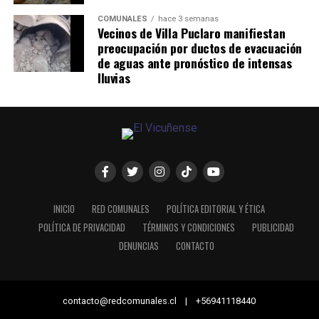
COMUNALES
hace 3 semanas
Vecinos de Villa Puclaro manifiestan
preocupación por ductos de evacuación
de aguas ante pronóstico de intensas
lluvias
INICIO
RED COMUNALES
POLÍTICA EDITORIAL Y ÉTICA
POLÍTICA DE PRIVACIDAD
TÉRMINOS Y CONDICIONES
PUBLICIDAD
DENUNCIAS
CONTACTO
contacto@redcomunales.cl | +56941118440