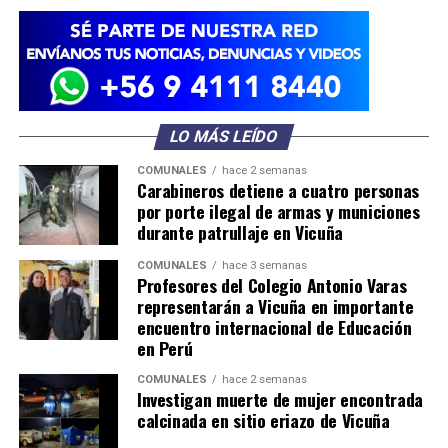
LO MÁS LEÍDO
COMUNALES
hace 2 semanas
Carabineros detiene a cuatro personas
por porte ilegal de armas y municiones
durante patrullaje en Vicuña
COMUNALES
hace 3 semanas
Profesores del Colegio Antonio Varas
representarán a Vicuña en importante
encuentro internacional de Educación
en Perú
COMUNALES
hace 2 semanas
Investigan muerte de mujer encontrada
calcinada en sitio eriazo de Vicuña