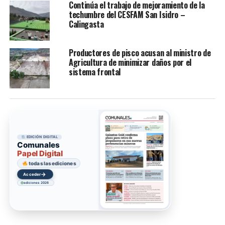
Continúa el trabajo de mejoramiento de la
techumbre del CESFAM San Isidro –
Calingasta
Productores de pisco acusan al ministro de
Agricultura de minimizar daños por el
sistema frontal
EDICIÓN DIGITAL
Comunales
Papel Digital
todas las ediciones
→
Acceder
ediciones 2026