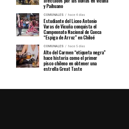
afectados por las lluvias en Vicuña
y Paihuano
COMUNALES
hace 4 días
Estudiante del Liceo Antonio
Varas de Vicuña conquista el
Campeonato Nacional de Cueca
“Espiga de Arroz” en Chiloé
COMUNALES
hace 5 días
Alto del Carmen “etiqueta negra”
hace historia como el primer
pisco chileno en obtener una
estrella Great Taste