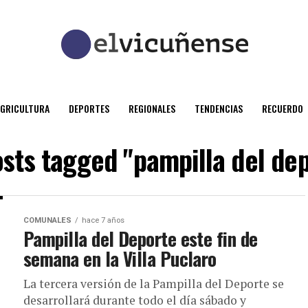
AGRICULTURA
DEPORTES
REGIONALES
TENDENCIAS
RECUERDO
osts tagged "pampilla del de
COMUNALES
hace 7 años
Pampilla del Deporte este fin de
semana en la Villa Puclaro
La tercera versión de la Pampilla del Deporte se
desarrollará durante todo el día sábado y