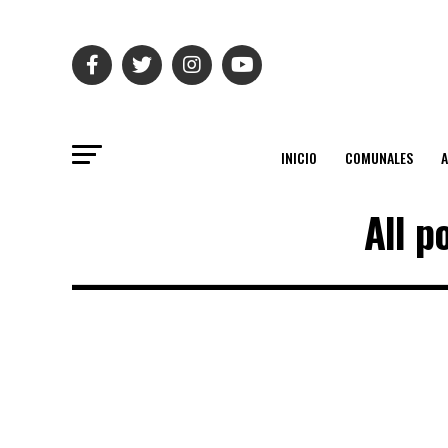
INICIO
COMUNALES
All p