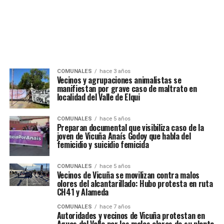
COMUNALES
hace 3 años
Vecinos y agrupaciones animalistas se
manifiestan por grave caso de maltrato en
localidad del Valle de Elqui
COMUNALES
hace 5 años
Preparan documental que visibiliza caso de la
joven de Vicuña Anaís Godoy que habla del
femicidio y suicidio femicida
COMUNALES
hace 5 años
Vecinos de Vicuña se movilizan contra malos
olores del alcantarillado: Hubo protesta en ruta
CH41 y Alameda
COMUNALES
hace 7 años
Autoridades y vecinos de Vicuña protestan en