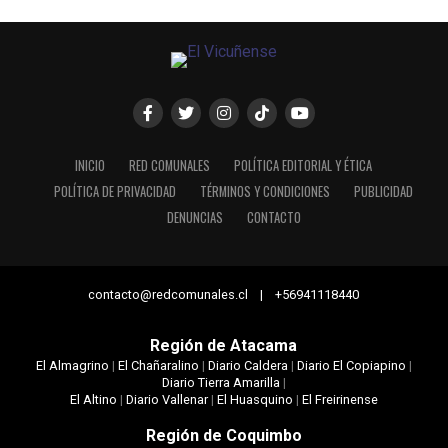
INICIO
RED COMUNALES
POLÍTICA EDITORIAL Y ÉTICA
POLÍTICA DE PRIVACIDAD
TÉRMINOS Y CONDICIONES
PUBLICIDAD
DENUNCIAS
CONTACTO
contacto@redcomunales.cl | +56941118440
Región de Atacama
El Almagrino
|
El Chañaralino
|
Diario Caldera
|
Diario El Copiapino
|
Diario Tierra Amarilla
|
El Altino
|
Diario Vallenar
|
El Huasquino
|
El Freirinense
Región de Coquimbo