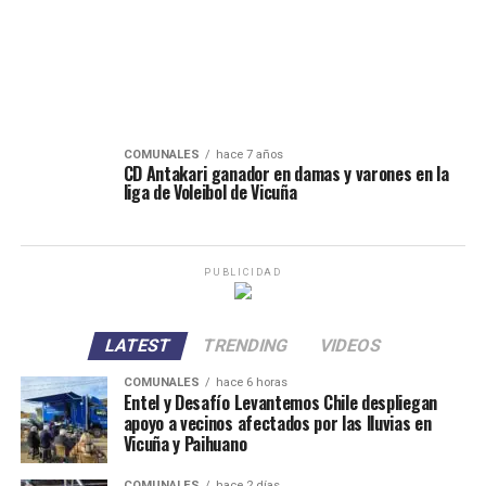
COMUNALES
hace 7 años
CD Antakari ganador en damas y varones en la
liga de Voleibol de Vicuña
PUBLICIDAD
LATEST
TRENDING
VIDEOS
COMUNALES
hace 6 horas
Entel y Desafío Levantemos Chile despliegan
apoyo a vecinos afectados por las lluvias en
Vicuña y Paihuano
COMUNALES
hace 2 días