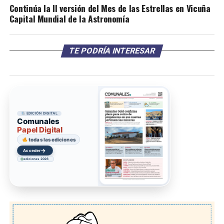
Continúa la II versión del Mes de las Estrellas en Vicuña
Capital Mundial de la Astronomía
TE PODRÍA INTERESAR
EDICIÓN DIGITAL
Comunales
Papel Digital
todas las ediciones
→
Acceder
ediciones 2026