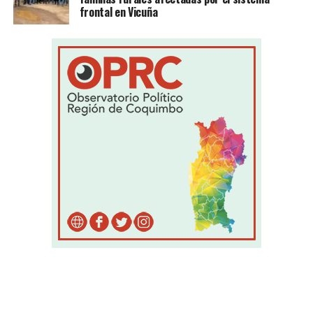
frontal en Vicuña