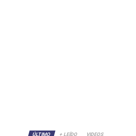
ÚLTIMO
+ LEÍDO
VIDEOS