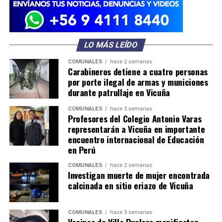
LO MÁS LEÍDO
COMUNALES
hace 2 semanas
Carabineros detiene a cuatro personas
por porte ilegal de armas y municiones
durante patrullaje en Vicuña
COMUNALES
hace 3 semanas
Profesores del Colegio Antonio Varas
representarán a Vicuña en importante
encuentro internacional de Educación
en Perú
COMUNALES
hace 2 semanas
Investigan muerte de mujer encontrada
calcinada en sitio eriazo de Vicuña
COMUNALES
hace 3 semanas