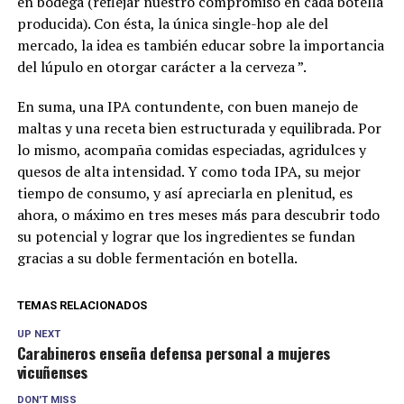
en bodega (reflejar nuestro compromiso en cada botella
producida). Con ésta, la única single-hop ale del
mercado, la idea es también educar sobre la importancia
del lúpulo en otorgar carácter a la cerveza ”.
En suma, una IPA contundente, con buen manejo de
maltas y una receta bien estructurada y equilibrada. Por
lo mismo, acompaña comidas especiadas, agridulces y
quesos de alta intensidad. Y como toda IPA, su mejor
tiempo de consumo, y así apreciarla en plenitud, es
ahora, o máximo en tres meses más para descubrir todo
su potencial y lograr que los ingredientes se fundan
gracias a su doble fermentación en botella.
TEMAS RELACIONADOS
UP NEXT
Carabineros enseña defensa personal a mujeres
vicuñenses
DON'T MISS