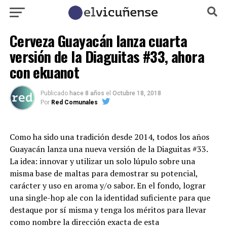
Cerveza Guayacán lanza cuarta
versión de la Diaguitas #33, ahora
con ekuanot
Publicado
hace 8 años
el
Octubre 18, 2018
Por
Red Comunales
Como ha sido una tradición desde 2014, todos los años
Guayacán lanza una nueva versión de la Diaguitas #33.
La idea: innovar y utilizar un solo lúpulo sobre una
misma base de maltas para demostrar su potencial,
carácter y uso en aroma y/o sabor. En el fondo, lograr
una single-hop ale con la identidad suficiente para que
destaque por sí misma y tenga los méritos para llevar
como nombre la dirección exacta de esta