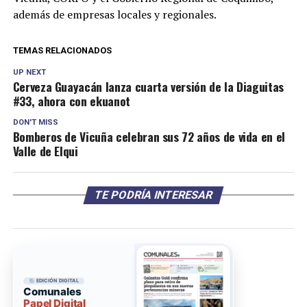
además de empresas locales y regionales.
TEMAS RELACIONADOS
UP NEXT
Cerveza Guayacán lanza cuarta versión de la Diaguitas
#33, ahora con ekuanot
DON'T MISS
Bomberos de Vicuña celebran sus 72 años de vida en el
Valle de Elqui
TE PODRÍA INTERESAR
EDICIÓN DIGITAL
Comunales
Papel Digital