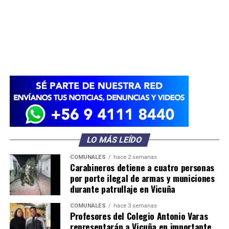
LO MÁS LEÍDO
COMUNALES
hace 2 semanas
Carabineros detiene a cuatro personas
por porte ilegal de armas y municiones
durante patrullaje en Vicuña
COMUNALES
hace 3 semanas
Profesores del Colegio Antonio Varas
representarán a Vicuña en importante