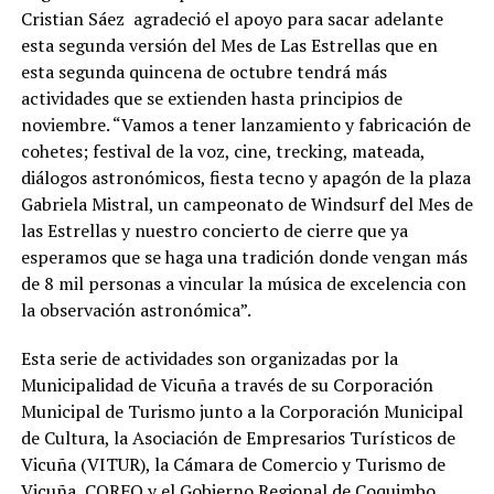
Cristian Sáez agradeció el apoyo para sacar adelante
esta segunda versión del Mes de Las Estrellas que en
esta segunda quincena de octubre tendrá más
actividades que se extienden hasta principios de
noviembre. “Vamos a tener lanzamiento y fabricación de
cohetes; festival de la voz, cine, trecking, mateada,
diálogos astronómicos, fiesta tecno y apagón de la plaza
Gabriela Mistral, un campeonato de Windsurf del Mes de
las Estrellas y nuestro concierto de cierre que ya
esperamos que se haga una tradición donde vengan más
de 8 mil personas a vincular la música de excelencia con
la observación astronómica”.
Esta serie de actividades son organizadas por la
Municipalidad de Vicuña a través de su Corporación
Municipal de Turismo junto a la Corporación Municipal
de Cultura, la Asociación de Empresarios Turísticos de
Vicuña (VITUR), la Cámara de Comercio y Turismo de
Vicuña, CORFO y el Gobierno Regional de Coquimbo,