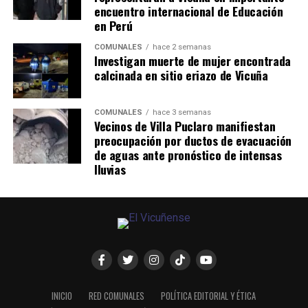
encuentro internacional de Educación
en Perú
COMUNALES
hace 2 semanas
Investigan muerte de mujer encontrada
calcinada en sitio eriazo de Vicuña
COMUNALES
hace 3 semanas
Vecinos de Villa Puclaro manifiestan
preocupación por ductos de evacuación
de aguas ante pronóstico de intensas
lluvias
INICIO
RED COMUNALES
POLÍTICA EDITORIAL Y ÉTICA