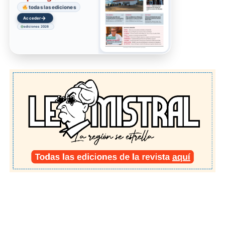
todas las ediciones
→
Acceder
ediciones 2026