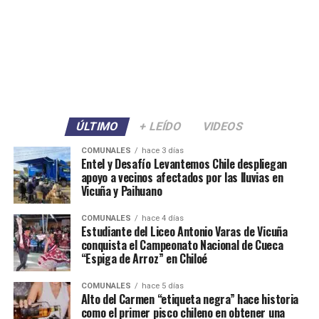
ÚLTIMO
+ LEÍDO
VIDEOS
COMUNALES
hace 3 días
Entel y Desafío Levantemos Chile despliegan
apoyo a vecinos afectados por las lluvias en
Vicuña y Paihuano
COMUNALES
hace 4 días
Estudiante del Liceo Antonio Varas de Vicuña
conquista el Campeonato Nacional de Cueca
“Espiga de Arroz” en Chiloé
COMUNALES
hace 5 días
Alto del Carmen “etiqueta negra” hace historia
como el primer pisco chileno en obtener una