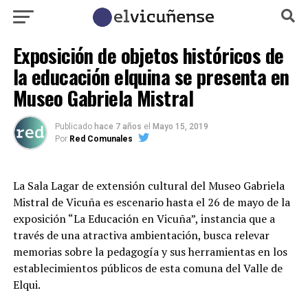
Exposición de objetos históricos de
la educación elquina se presenta en
Museo Gabriela Mistral
Publicado
hace 7 años
el
Mayo 15, 2019
Por
Red Comunales
La Sala Lagar de extensión cultural del Museo Gabriela
Mistral de Vicuña es escenario hasta el 26 de mayo de la
exposición “La Educación en Vicuña”, instancia que a
través de una atractiva ambientación, busca relevar
memorias sobre la pedagogía y sus herramientas en los
establecimientos públicos de esta comuna del Valle de
Elqui.