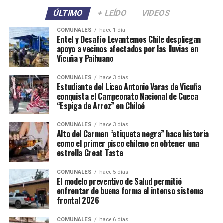
ÚLTIMO
+ LEÍDO
VIDEOS
COMUNALES
hace 1 día
Entel y Desafío Levantemos Chile despliegan
apoyo a vecinos afectados por las lluvias en
Vicuña y Paihuano
COMUNALES
hace 3 días
Estudiante del Liceo Antonio Varas de Vicuña
conquista el Campeonato Nacional de Cueca
“Espiga de Arroz” en Chiloé
COMUNALES
hace 3 días
Alto del Carmen “etiqueta negra” hace historia
como el primer pisco chileno en obtener una
estrella Great Taste
COMUNALES
hace 5 días
El modelo preventivo de Salud permitió
enfrentar de buena forma el intenso sistema
frontal 2026
COMUNALES
hace 6 días