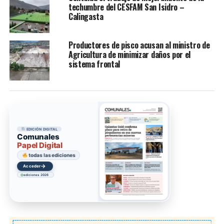
techumbre del CESFAM San Isidro –
Calingasta
Productores de pisco acusan al ministro de
Agricultura de minimizar daños por el
sistema frontal
EDICIÓN DIGITAL
Comunales
Papel Digital
todas las ediciones
→
Acceder
ediciones 2026