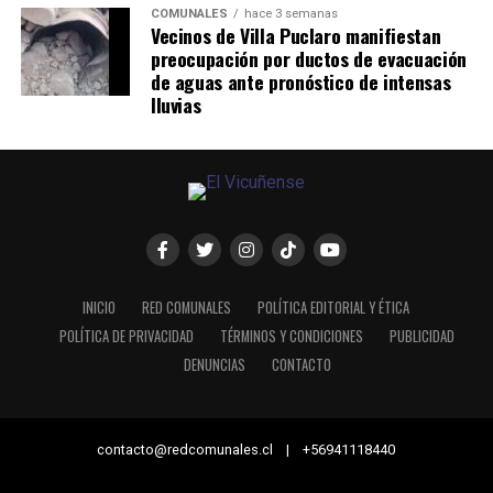
COMUNALES
hace 3 semanas
Vecinos de Villa Puclaro manifiestan
preocupación por ductos de evacuación
de aguas ante pronóstico de intensas
lluvias
INICIO
RED COMUNALES
POLÍTICA EDITORIAL Y ÉTICA
POLÍTICA DE PRIVACIDAD
TÉRMINOS Y CONDICIONES
PUBLICIDAD
DENUNCIAS
CONTACTO
contacto@redcomunales.cl | +56941118440