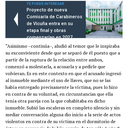
TE PUEDE INTERESAR
Proyecto de nueva
Comisaría de Carabineros
de Vicuña entra en su
etapa final y obras
comenzarían en 2027
“Asimismo –continúa–, aludió al temor que le inspiraba
su exconviviente desde que se separó de él puesto que a
partir de la ruptura de la relación entre ambos,
comenzó a molestarla, a acosarla y a pedirle que
volvieran. Es en este contexto en que el acusado ingresó
al inmueble mediante el uso de llaves, que no se las
había entregado precisamente la víctima, pues lo hizo
en contra de su voluntad, en circunstancias que ella
tenía otra pareja con la que cohabitaba en dicho
inmueble. Subió las escaleras en completo silencio y sin
mediar conversación alguna dio inicio a la serie de actos
violentos en contra de su víctima en el dormitorio de