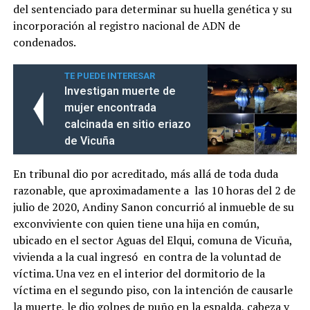
del sentenciado para determinar su huella genética y su
incorporación al registro nacional de ADN de
condenados.
TE PUEDE INTERESAR
Investigan muerte de
mujer encontrada
calcinada en sitio eriazo
de Vicuña
En tribunal dio por acreditado, más allá de toda duda
razonable, que aproximadamente a las 10 horas del 2 de
julio de 2020, Andiny Sanon concurrió al inmueble de su
exconviviente con quien tiene una hija en común,
ubicado en el sector Aguas del Elqui, comuna de Vicuña,
vivienda a la cual ingresó en contra de la voluntad de
víctima. Una vez en el interior del dormitorio de la
víctima en el segundo piso, con la intención de causarle
la muerte, le dio golpes de puño en la espalda, cabeza y