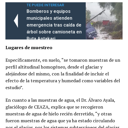
TE PUEDE INTERESAR
Bomberos y equipos
municipales atienden
emergencia tras caída de
árbol sobre camioneta en
Ruta Antakari
Lugares de muestreo
Específicamente, en suelo, “se tomaron muestras de un
perfil altitudinal homogéneo, desde el glaciar y
alejándose del mismo, con la finalidad de incluir el
efecto de la temperatura y humedad como variables del
estudio”.
En cuanto a las muestras de agua, el Dr. Álvaro Ayala,
glaciólogo de CEAZA, explica que se recogieron
muestras de agua de hielo recién derretido, “y otras
fueron muestras de agua que ya ha estado circulando
por el glaciar, por los sistemas subterráneos del glaciar,