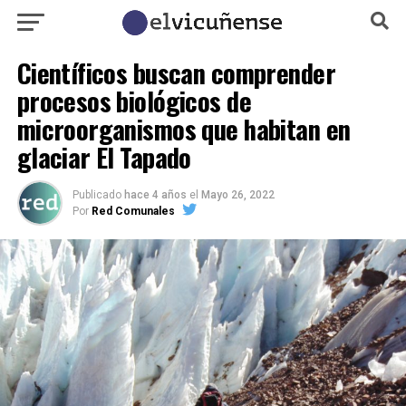
Científicos buscan comprender
procesos biológicos de
microorganismos que habitan en
glaciar El Tapado
Publicado
hace 4 años
el
Mayo 26, 2022
Por
Red Comunales