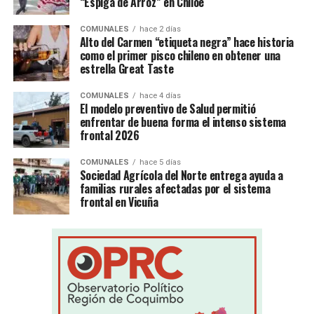
“Espiga de Arroz” en Chiloé
COMUNALES
hace 2 días
Alto del Carmen “etiqueta negra” hace historia
como el primer pisco chileno en obtener una
estrella Great Taste
COMUNALES
hace 4 días
El modelo preventivo de Salud permitió
enfrentar de buena forma el intenso sistema
frontal 2026
COMUNALES
hace 5 días
Sociedad Agrícola del Norte entrega ayuda a
familias rurales afectadas por el sistema
frontal en Vicuña