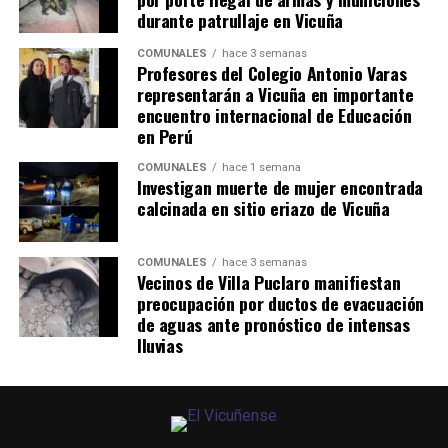
durante patrullaje en Vicuña
COMUNALES
hace 3 semanas
Profesores del Colegio Antonio Varas
representarán a Vicuña en importante
encuentro internacional de Educación
en Perú
COMUNALES
hace 1 semana
Investigan muerte de mujer encontrada
calcinada en sitio eriazo de Vicuña
COMUNALES
hace 3 semanas
Vecinos de Villa Puclaro manifiestan
preocupación por ductos de evacuación
de aguas ante pronóstico de intensas
lluvias