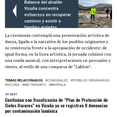
Balance del alcalde:
Vicuña concentra
esfuerzos en recuperar
caminos y asistir a
familias aisladas
La ceremonia contempló una presentación artística de
danza, ligada a la narrativa de los pueblos originarios y
su resistencia frente a la apropiación de occidente; de
igual forma, en la línea artística, la jornada culminó con
una ronda musical, con interpretaciones en percusión y
viento, al estilo de una comparsa de “Lakitas”.
TEMAS RELACIONADOS
COMUNALES
PUEBLOS ORIGINARIOS
VICUÑA
WE TRIPANTU
WHIPALA
UP NEXT
Continúan con fiscalización de “Plan de Protección de
Cielos Oscuros” en Vicuña ya se registran 8 denuncias
por contaminación lumínica