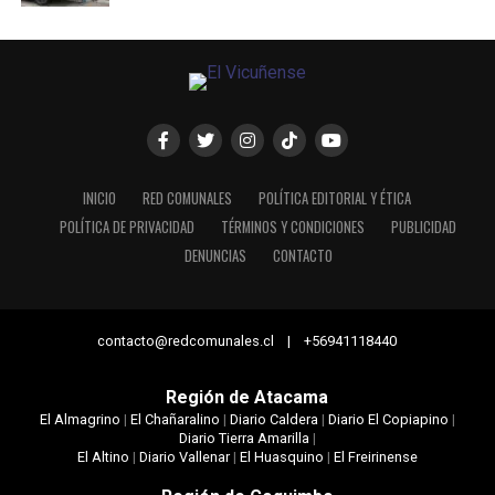
INICIO
RED COMUNALES
POLÍTICA EDITORIAL Y ÉTICA
POLÍTICA DE PRIVACIDAD
TÉRMINOS Y CONDICIONES
PUBLICIDAD
DENUNCIAS
CONTACTO
contacto@redcomunales.cl | +56941118440
Región de Atacama
El Almagrino
|
El Chañaralino
|
Diario Caldera
|
Diario El Copiapino
|
Diario Tierra Amarilla
|
El Altino
|
Diario Vallenar
|
El Huasquino
|
El Freirinense