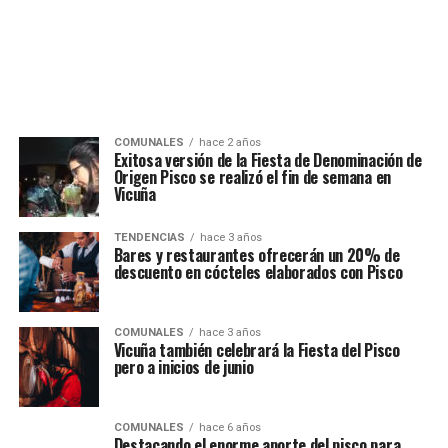
COMUNALES
hace 2 años
Exitosa versión de la Fiesta de Denominación de
Origen Pisco se realizó el fin de semana en
Vicuña
TENDENCIAS
hace 3 años
Bares y restaurantes ofrecerán un 20% de
descuento en cócteles elaborados con Pisco
COMUNALES
hace 3 años
Vicuña también celebrará la Fiesta del Pisco
pero a inicios de junio
COMUNALES
hace 6 años
Destacando el enorme aporte del pisco para