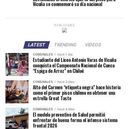
Vicuña se conmemoró su día nacional
PUBLICIDAD
LATEST
TRENDING
VIDEOS
COMUNALES
hace 1 día
Estudiante del Liceo Antonio Varas de Vicuña
conquista el Campeonato Nacional de Cueca
“Espiga de Arroz” en Chiloé
COMUNALES
hace 2 días
Alto del Carmen “etiqueta negra” hace historia
como el primer pisco chileno en obtener una
estrella Great Taste
COMUNALES
hace 4 días
El modelo preventivo de Salud permitió
enfrentar de buena forma el intenso sistema
frontal 2026