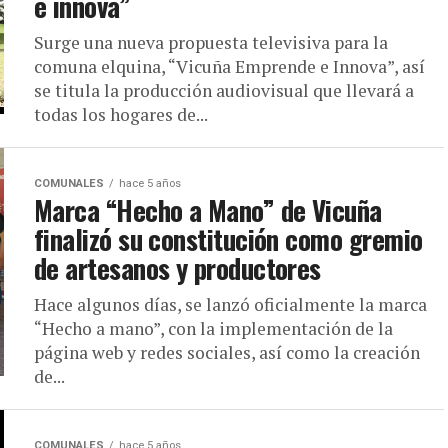
e innova”
Surge una nueva propuesta televisiva para la
comuna elquina, “Vicuña Emprende e Innova”, así
se titula la producción audiovisual que llevará a
todas los hogares de...
COMUNALES
hace 5 años
Marca “Hecho a Mano” de Vicuña
finalizó su constitución como gremio
de artesanos y productores
Hace algunos días, se lanzó oficialmente la marca
“Hecho a mano”, con la implementación de la
página web y redes sociales, así como la creación
de...
COMUNALES
hace 5 años