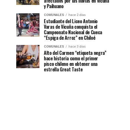
afectados por las lluvias en Vicuña
y Paihuano
COMUNALES
hace 2 días
Estudiante del Liceo Antonio
Varas de Vicuña conquista el
Campeonato Nacional de Cueca
“Espiga de Arroz” en Chiloé
COMUNALES
hace 3 días
Alto del Carmen “etiqueta negra”
hace historia como el primer
pisco chileno en obtener una
estrella Great Taste