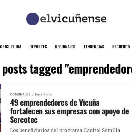
AGRICULTURA
DEPORTES
REGIONALES
TENDENCIAS
RECUERDO
l posts tagged "emprendedor
COMUNALES
hace 1 año
49 emprendedores de Vicuña
fortalecen sus empresas con apoyo de
Sercotec
Los beneficiarios del programa Capital Semilla