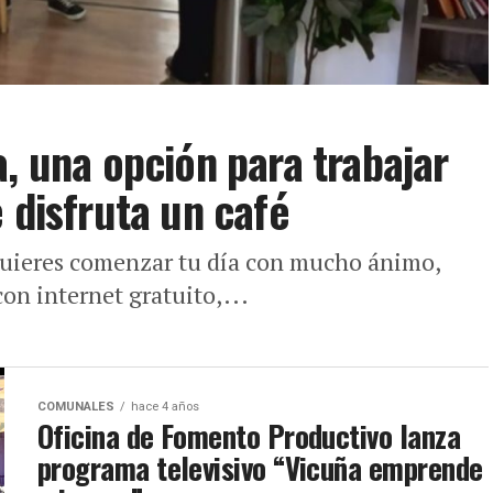
, una opción para trabajar
 disfruta un café
 y quieres comenzar tu día con mucho ánimo,
con internet gratuito,...
COMUNALES
hace 4 años
Oficina de Fomento Productivo lanza
programa televisivo “Vicuña emprende