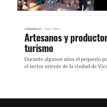
COMUNALES
hace 7 años
Artesanos y productor
turismo
Durante algunos años el pequeño pu
el sector oriente de la ciudad de Vi