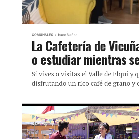
COMUNALES
hace 3 años
La Cafetería de Vicuña
o estudiar mientras se
Si vives o visitas el Valle de Elqui
disfrutando un rico café de grano y 