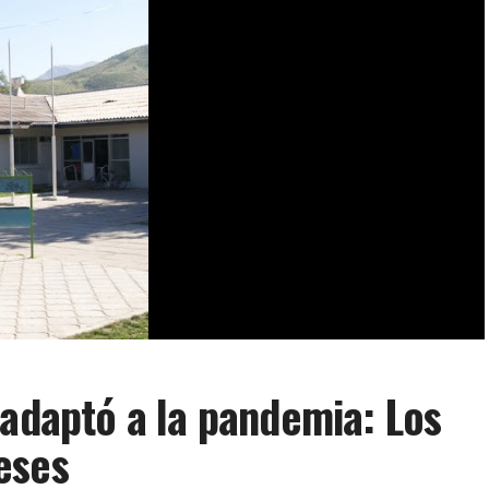
 adaptó a la pandemia: Los
eses