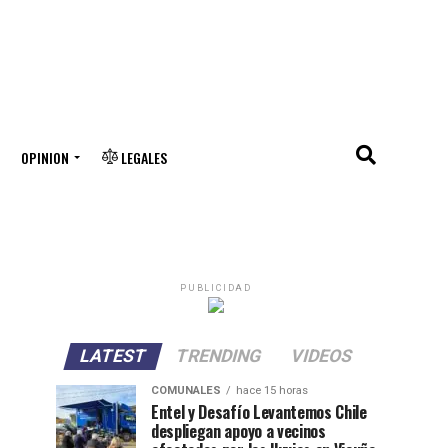
OPINION
LEGALES
PUBLICIDAD
LATEST
TRENDING
VIDEOS
COMUNALES
hace 15 horas
Entel y Desafío Levantemos Chile
despliegan apoyo a vecinos