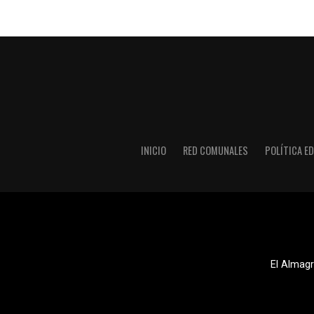
INICIO
RED COMUNALES
POLÍTICA ED
El Almagr