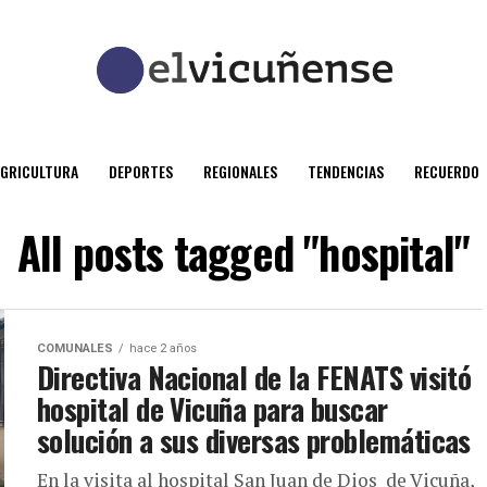
AGRICULTURA
DEPORTES
REGIONALES
TENDENCIAS
RECUERDO
All posts tagged "hospital"
COMUNALES
hace 2 años
Directiva Nacional de la FENATS visitó
hospital de Vicuña para buscar
solución a sus diversas problemáticas
En la visita al hospital San Juan de Dios de Vicuña,