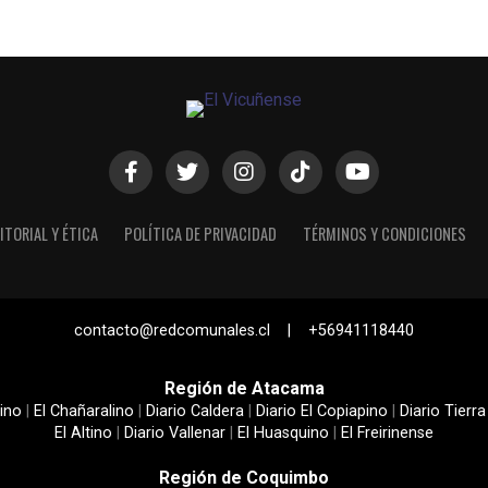
ITORIAL Y ÉTICA
POLÍTICA DE PRIVACIDAD
TÉRMINOS Y CONDICIONES
contacto@redcomunales.cl | +56941118440
Región de Atacama
ino
|
El Chañaralino
|
Diario Caldera
|
Diario El Copiapino
|
Diario Tierra
El Altino
|
Diario Vallenar
|
El Huasquino
|
El Freirinense
Región de Coquimbo