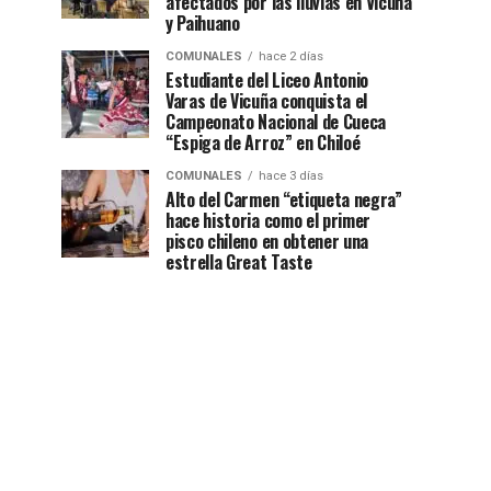
afectados por las lluvias en Vicuña
y Paihuano
COMUNALES
hace 2 días
Estudiante del Liceo Antonio
Varas de Vicuña conquista el
Campeonato Nacional de Cueca
“Espiga de Arroz” en Chiloé
COMUNALES
hace 3 días
Alto del Carmen “etiqueta negra”
hace historia como el primer
pisco chileno en obtener una
estrella Great Taste