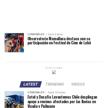
COMUNALES
hace 2 años
Observatorio Mamalluca destaca con su
participación en Festival de Cine de Lebú
PUBLICIDAD
LATEST
TRENDING
VIDEOS
COMUNALES
hace 10 horas
Entel y Desafío Levantemos Chile despliegan
apoyo a vecinos afectados por las lluvias en
Vicuña y Paihuano