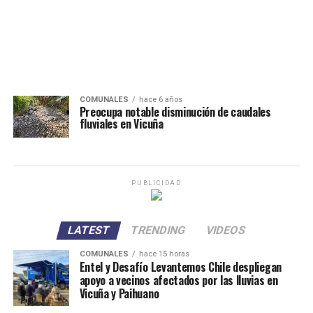
COMUNALES
hace 6 años
Preocupa notable disminución de caudales
fluviales en Vicuña
PUBLICIDAD
LATEST
TRENDING
VIDEOS
COMUNALES
hace 15 horas
Entel y Desafío Levantemos Chile despliegan
apoyo a vecinos afectados por las lluvias en
Vicuña y Paihuano