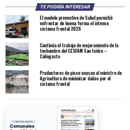
TE PODRÍA INTERESAR
El modelo preventivo de Salud permitió
enfrentar de buena forma el intenso
sistema frontal 2026
Continúa el trabajo de mejoramiento de la
techumbre del CESFAM San Isidro –
Calingasta
Productores de pisco acusan al ministro de
Agricultura de minimizar daños por el
sistema frontal
EDICIÓN DIGITAL
Comunales