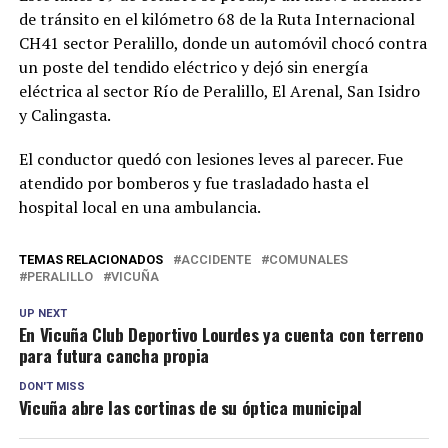
de tránsito en el kilómetro 68 de la Ruta Internacional
CH41 sector Peralillo, donde un automóvil chocó contra
un poste del tendido eléctrico y dejó sin energía
eléctrica al sector Río de Peralillo, El Arenal, San Isidro
y Calingasta.
El conductor quedó con lesiones leves al parecer. Fue
atendido por bomberos y fue trasladado hasta el
hospital local en una ambulancia.
TEMAS RELACIONADOS
ACCIDENTE
COMUNALES
PERALILLO
VICUÑA
UP NEXT
En Vicuña Club Deportivo Lourdes ya cuenta con terreno
para futura cancha propia
DON'T MISS
Vicuña abre las cortinas de su óptica municipal