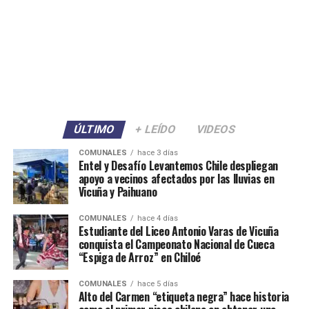
ÚLTIMO
+ LEÍDO
VIDEOS
COMUNALES
hace 3 días
Entel y Desafío Levantemos Chile despliegan
apoyo a vecinos afectados por las lluvias en
Vicuña y Paihuano
COMUNALES
hace 4 días
Estudiante del Liceo Antonio Varas de Vicuña
conquista el Campeonato Nacional de Cueca
“Espiga de Arroz” en Chiloé
COMUNALES
hace 5 días
Alto del Carmen “etiqueta negra” hace historia