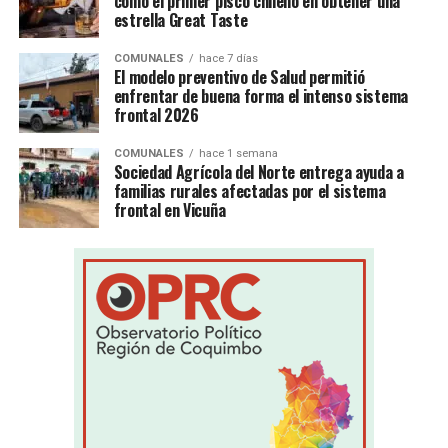
como el primer pisco chileno en obtener una
estrella Great Taste
COMUNALES
hace 7 días
El modelo preventivo de Salud permitió
enfrentar de buena forma el intenso sistema
frontal 2026
COMUNALES
hace 1 semana
Sociedad Agrícola del Norte entrega ayuda a
familias rurales afectadas por el sistema
frontal en Vicuña