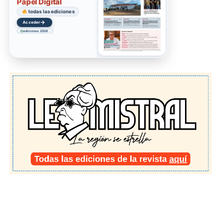
Papel Digital
todas las ediciones
→
Acceder
ediciones 2026