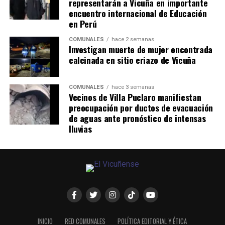
representarán a Vicuña en importante
encuentro internacional de Educación
en Perú
COMUNALES
hace 2 semanas
Investigan muerte de mujer encontrada
calcinada en sitio eriazo de Vicuña
COMUNALES
hace 3 semanas
Vecinos de Villa Puclaro manifiestan
preocupación por ductos de evacuación
de aguas ante pronóstico de intensas
lluvias
INICIO
RED COMUNALES
POLÍTICA EDITORIAL Y ÉTICA