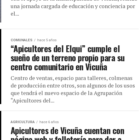
una jornada cargada de educación y conciencia por
el...
COMUNALES
hace 5 años
“Apicultores del Elqui” cumple el
sueño de un terreno propio para su
centro comunitario en Vicuña
Centro de ventas, espacio para talleres, colmenas
de producción entre otros, son algunos de los usos
que tendrá el nuevo espacio de la Agrupación
“Apicultores del...
AGRICULTURA
hace 6 años
Apicultores de Vicuña cuentan con
página web y folletería para dar a