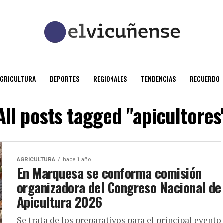
AGRICULTURA
DEPORTES
REGIONALES
TENDENCIAS
RECUERDO
All posts tagged "apicultores
AGRICULTURA
hace 1 año
En Marquesa se conforma comisión
organizadora del Congreso Nacional de
Apicultura 2026
Se trata de los preparativos para el principal evento