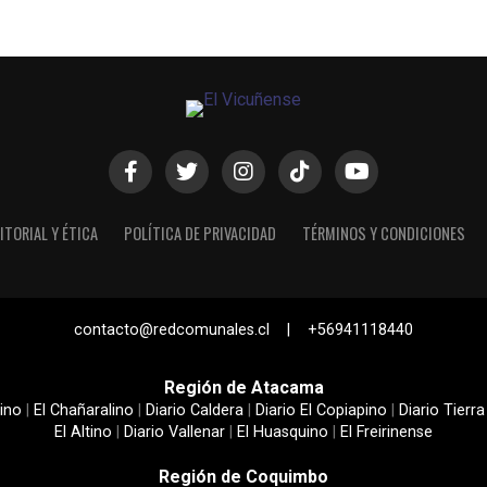
ITORIAL Y ÉTICA
POLÍTICA DE PRIVACIDAD
TÉRMINOS Y CONDICIONES
contacto@redcomunales.cl | +56941118440
Región de Atacama
ino
|
El Chañaralino
|
Diario Caldera
|
Diario El Copiapino
|
Diario Tierra
El Altino
|
Diario Vallenar
|
El Huasquino
|
El Freirinense
Región de Coquimbo