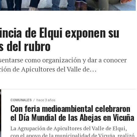
incia de Elqui exponen su
s del rubro
sentarse como organización y dar a conocer
ión de Apicultores del Valle de...
COMUNALES
hace 3 años
Con feria medioambiental celebraron
el Día Mundial de las Abejas en Vicuña
La Agrupación de Apicultores del Valle de Elqui,
con el apoyo de la municipalidad de Vicuña, realizó