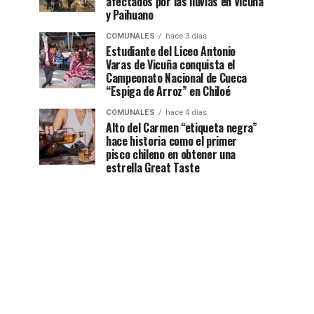
afectados por las lluvias en Vicuña
y Paihuano
COMUNALES
hace 3 días
Estudiante del Liceo Antonio
Varas de Vicuña conquista el
Campeonato Nacional de Cueca
“Espiga de Arroz” en Chiloé
COMUNALES
hace 4 días
Alto del Carmen “etiqueta negra”
hace historia como el primer
pisco chileno en obtener una
estrella Great Taste