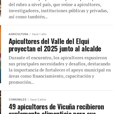
del rubro a nivel país, que reúne a apicultores,
investigadores, instituciones públicas y privadas,
así como también...
AGRICULTURA
hace 1 año
Apicultores del Valle del Elqui
proyectan el 2025 junto al alcalde
Durante el encuentro, los apicultores expusieron
sus principales necesidades y desafíos, destacando
la importancia de fortalecer el apoyo municipal en
áreas como financiamiento, capacitación y
promoción...
COMUNALES
hace 2 años
49 apicultores de Vicuña recibieron
suplemento alimenticio para sus