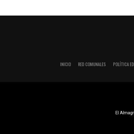
INICIO
RED COMUNALES
POLÍTICA ED
El Almagr