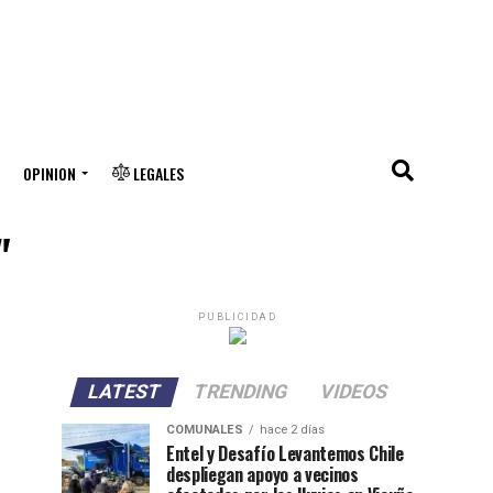
OPINION
LEGALES
"
PUBLICIDAD
LATEST
TRENDING
VIDEOS
COMUNALES
hace 2 días
Entel y Desafío Levantemos Chile
despliegan apoyo a vecinos