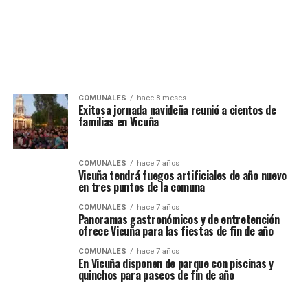
COMUNALES
hace 8 meses
Exitosa jornada navideña reunió a cientos de
familias en Vicuña
COMUNALES
hace 7 años
Vicuña tendrá fuegos artificiales de año nuevo
en tres puntos de la comuna
COMUNALES
hace 7 años
Panoramas gastronómicos y de entretención
ofrece Vicuña para las fiestas de fin de año
COMUNALES
hace 7 años
En Vicuña disponen de parque con piscinas y
quinchos para paseos de fin de año